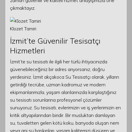
zaman güvenilir ve kaliteli hizmet anlayışımızla öne
çıkmaktayız.
Klozet Tamiri
İzmit’te Güvenilir Tesisatçı
Hizmetleri
İzmit’te su tesisatı ile ilgili her türlü ihtiyacınızda
güvenebileceğiniz bir adres arıyorsanız, doğru
yerdesiniz. İzmit akçakoca Su Tesisatçı olarak, yılların
getirdiği tecrübe, uzman kadromuz ve modern
ekipmanlarımızla, yaşam alanlarınızda karşılaştığınız
su tesisatı sorunlarına profesyonel çözümler
sunuyoruz. Su tesisatı, evlerimizin ve iş yerlerimizin en
kritik altyapılarından biridir. Bir musluktan damlayan
su, tuvaletten gelen kötü koku, banyoda oluşan nem
veya ani su baskınları, yaşam kalitemizi düşüren ve