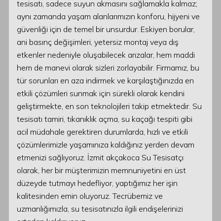
tesisatı, sadece suyun akmasını sağlamakla kalmaz;
aynı zamanda yaşam alanlarımızın konforu, hijyeni ve
güvenliği için de temel bir unsurdur. Eskiyen borular,
ani basınç değişimleri, yetersiz montaj veya dış
etkenler nedeniyle oluşabilecek arızalar, hem maddi
hem de manevi olarak sizleri zorlayabilir. Firmamız, bu
tür sorunları en aza indirmek ve karşılaştığınızda en
etkili çözümleri sunmak için sürekli olarak kendini
geliştirmekte, en son teknolojileri takip etmektedir. Su
tesisatı tamiri, tıkanıklık açma, su kaçağı tespiti gibi
acil müdahale gerektiren durumlarda, hızlı ve etkili
çözümlerimizle yaşamınıza kaldığınız yerden devam
etmenizi sağlıyoruz. İzmit akçakoca Su Tesisatçı
olarak, her bir müşterimizin memnuniyetini en üst
düzeyde tutmayı hedefliyor, yaptığımız her işin
kalitesinden emin oluyoruz. Tecrübemiz ve
uzmanlığımızla, su tesisatınızla ilgili endişelerinizi