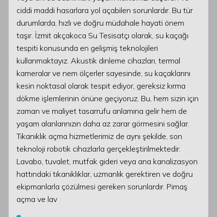
ciddi maddi hasarlara yol açabilen sorunlardır. Bu tür
durumlarda, hızlı ve doğru müdahale hayati önem
taşır. İzmit akçakoca Su Tesisatçı olarak, su kaçağı
tespiti konusunda en gelişmiş teknolojileri
kullanmaktayız. Akustik dinleme cihazları, termal
kameralar ve nem ölçerler sayesinde, su kaçaklarını
kesin noktasal olarak tespit ediyor, gereksiz kırma
dökme işlemlerinin önüne geçiyoruz. Bu, hem sizin için
zaman ve maliyet tasarrufu anlamına gelir hem de
yaşam alanlarınızın daha az zarar görmesini sağlar.
Tıkanıklık açma hizmetlerimiz de aynı şekilde, son
teknoloji robotik cihazlarla gerçekleştirilmektedir.
Lavabo, tuvalet, mutfak gideri veya ana kanalizasyon
hattındaki tıkanıklıklar, uzmanlık gerektiren ve doğru
ekipmanlarla çözülmesi gereken sorunlardır. Pimaş
açma ve lav