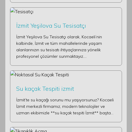
İzmit Yeşilova Su Tesisatçı
İzmit Yeşilova Su Tesisatçı olarak, Kocaeli’nin
kalbinde, İzmit ve tüm mahallelerinde yaşam
alanlarınızın su tesisatı ihtiyaçlarınıza yönelik
profesyonel çözümler sunmaktayız.…
Su kaçak Tespiti izmit
İzmit’te su kaçağı sorunu mu yaşıyorsunuz? Kocaeli
İzmit merkezli firmamız, modern teknolojiler ve
uzman ekibimizle **su kaçak tespiti İzmit** başta…