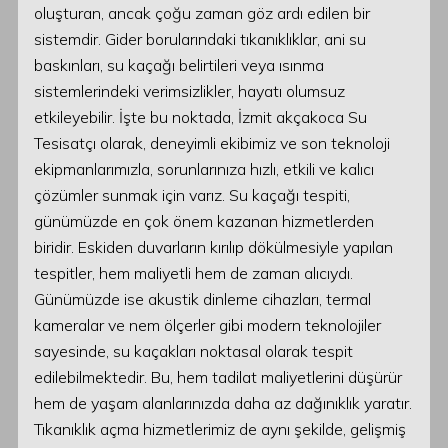
oluşturan, ancak çoğu zaman göz ardı edilen bir
sistemdir. Gider borularındaki tıkanıklıklar, ani su
baskınları, su kaçağı belirtileri veya ısınma
sistemlerindeki verimsizlikler, hayatı olumsuz
etkileyebilir. İşte bu noktada, İzmit akçakoca Su
Tesisatçı olarak, deneyimli ekibimiz ve son teknoloji
ekipmanlarımızla, sorunlarınıza hızlı, etkili ve kalıcı
çözümler sunmak için varız. Su kaçağı tespiti,
günümüzde en çok önem kazanan hizmetlerden
biridir. Eskiden duvarların kırılıp dökülmesiyle yapılan
tespitler, hem maliyetli hem de zaman alıcıydı.
Günümüzde ise akustik dinleme cihazları, termal
kameralar ve nem ölçerler gibi modern teknolojiler
sayesinde, su kaçakları noktasal olarak tespit
edilebilmektedir. Bu, hem tadilat maliyetlerini düşürür
hem de yaşam alanlarınızda daha az dağınıklık yaratır.
Tıkanıklık açma hizmetlerimiz de aynı şekilde, gelişmiş