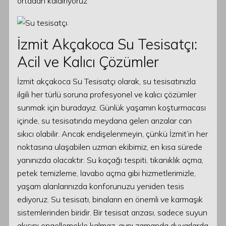
ortadan kaldırıyoruz
.
İzmit Akçakoca Su Tesisatçı:
Acil ve Kalıcı Çözümler
İzmit akçakoca Su Tesisatçı olarak, su tesisatınızla
ilgili her türlü soruna profesyonel ve kalıcı çözümler
sunmak için buradayız. Günlük yaşamın koşturmacası
içinde, su tesisatında meydana gelen arızalar can
sıkıcı olabilir. Ancak endişelenmeyin, çünkü İzmit’in her
noktasına ulaşabilen uzman ekibimiz, en kısa sürede
yanınızda olacaktır. Su kaçağı tespiti, tıkanıklık açma,
petek temizleme, lavabo açma gibi hizmetlerimizle,
yaşam alanlarınızda konforunuzu yeniden tesis
ediyoruz. Su tesisatı, binaların en önemli ve karmaşık
sistemlerinden biridir. Bir tesisat arızası, sadece suyun
akışını engellemekle kalmaz, aynı zamanda duvarlarda