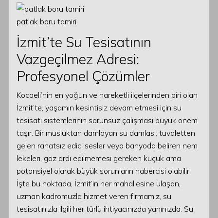
patlak boru tamiri
İzmit’te Su Tesisatının
Vazgeçilmez Adresi:
Profesyonel Çözümler
Kocaeli’nin en yoğun ve hareketli ilçelerinden biri olan
İzmit’te, yaşamın kesintisiz devam etmesi için su
tesisatı sistemlerinin sorunsuz çalışması büyük önem
taşır. Bir musluktan damlayan su damlası, tuvaletten
gelen rahatsız edici sesler veya banyoda beliren nem
lekeleri, göz ardı edilmemesi gereken küçük ama
potansiyel olarak büyük sorunların habercisi olabilir.
İşte bu noktada, İzmit’in her mahallesine ulaşan,
uzman kadromuzla hizmet veren firmamız, su
tesisatınızla ilgili her türlü ihtiyacınızda yanınızda. Su