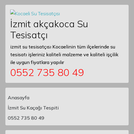
İzmit akçakoca Su
Tesisatçı
izmit su tesisatçısı Kocaelinin tüm ilçelerinde su
tesisatı işleriniz kaliteli malzeme ve kaliteli işçilik
ile uygun fiyatlara yapılır
0552 735 80 49
Anasayfa
İzmit Su Kaçağı Tespiti
Main Navigation
0552 735 80 49