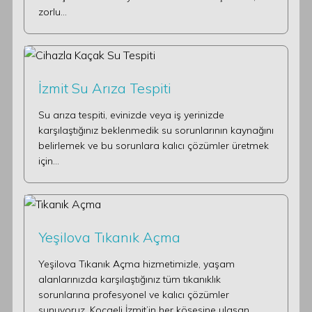
zorlu…
İzmit Su Arıza Tespiti
Su arıza tespiti, evinizde veya iş yerinizde
karşılaştığınız beklenmedik su sorunlarının kaynağını
belirlemek ve bu sorunlara kalıcı çözümler üretmek
için…
Yeşilova Tıkanık Açma
Yeşilova Tıkanık Açma hizmetimizle, yaşam
alanlarınızda karşılaştığınız tüm tıkanıklık
sorunlarına profesyonel ve kalıcı çözümler
sunuyoruz. Kocaeli İzmit’in her köşesine ulaşan…