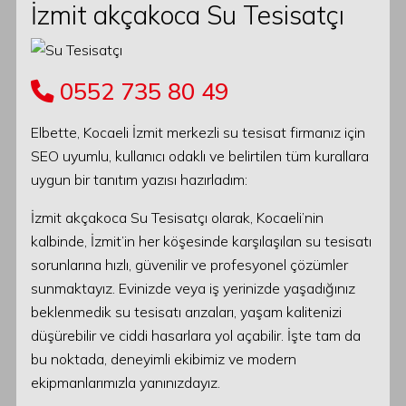
İzmit akçakoca Su Tesisatçı
0552 735 80 49
Elbette, Kocaeli İzmit merkezli su tesisat firmanız için
SEO uyumlu, kullanıcı odaklı ve belirtilen tüm kurallara
uygun bir tanıtım yazısı hazırladım:
İzmit akçakoca Su Tesisatçı olarak, Kocaeli’nin
kalbinde, İzmit’in her köşesinde karşılaşılan su tesisatı
sorunlarına hızlı, güvenilir ve profesyonel çözümler
sunmaktayız. Evinizde veya iş yerinizde yaşadığınız
beklenmedik su tesisatı arızaları, yaşam kalitenizi
düşürebilir ve ciddi hasarlara yol açabilir. İşte tam da
bu noktada, deneyimli ekibimiz ve modern
ekipmanlarımızla yanınızdayız.