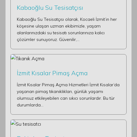
Kabaoğlu Su Tesisatçısı
Kabaoğlu Su Tesisatçısı olarak, Kocaeli İzmit’in her
köşesine ulaşan uzman ekibimizle, yaşam
alanlarınızdaki su tesisatı sorunlarınıza kalıcı
çözümler sunuyoruz. Güvenilir,…
İzmit Kısalar Pimaş Açma
İzmit Kısalar Pimaş Açma Hizmetleri İzmit Kısalar’da
yaşanan pimaş tıkanıklıkları, günlük yaşamı
olumsuz etkileyebilen can sıkıcı sorunlardır. Bu tür
durumlarda…