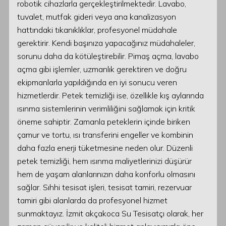
robotik cihazlarla gerçekleştirilmektedir. Lavabo,
tuvalet, mutfak gideri veya ana kanalizasyon
hattındaki tıkanıklıklar, profesyonel müdahale
gerektirir. Kendi başınıza yapacağınız müdahaleler,
sorunu daha da kötüleştirebilir. Pimaş açma, lavabo
açma gibi işlemler, uzmanlık gerektiren ve doğru
ekipmanlarla yapıldığında en iyi sonucu veren
hizmetlerdir. Petek temizliği ise, özellikle kış aylarında
ısınma sistemlerinin verimliliğini sağlamak için kritik
öneme sahiptir. Zamanla peteklerin içinde biriken
çamur ve tortu, ısı transferini engeller ve kombinin
daha fazla enerji tüketmesine neden olur. Düzenli
petek temizliği, hem ısınma maliyetlerinizi düşürür
hem de yaşam alanlarınızın daha konforlu olmasını
sağlar. Sıhhi tesisat işleri, tesisat tamiri, rezervuar
tamiri gibi alanlarda da profesyonel hizmet
sunmaktayız. İzmit akçakoca Su Tesisatçı olarak, her