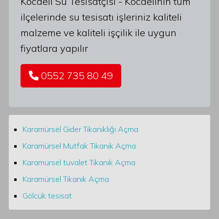
Kocaeli Su Tesisatçısı - Kocaelinin tüm
ilçelerinde su tesisatı işleriniz kaliteli
malzeme ve kaliteli işçilik ile uygun
fiyatlara yapılır
0552 735 80 49
Karamürsel Gider Tıkanıklığı Açma
Karamürsel Mutfak Tıkanık Açma
Karamürsel tuvalet Tıkanık Açma
Karamürsel Tıkanık Açma
Gölcük tesisat