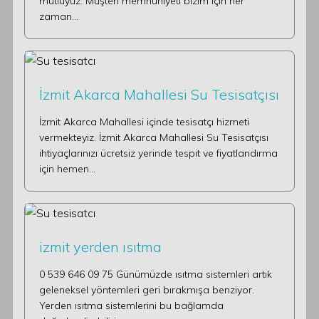
mutluyuz. Müşteri memnuniyeti bizim için her
zaman…
İzmit Akarca Mahallesi Su Tesisatçısı
İzmit Akarca Mahallesi içinde tesisatçı hizmeti
vermekteyiz. İzmit Akarca Mahallesi Su Tesisatçısı
ihtiyaçlarınızı ücretsiz yerinde tespit ve fiyatlandırma
için hemen…
izmit yerden ısıtma
0 539 646 09 75 Günümüzde ısıtma sistemleri artık
geleneksel yöntemleri geri bırakmışa benziyor.
Yerden ısıtma sistemlerini bu bağlamda