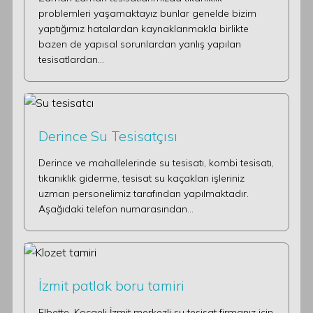
problemleri yaşamaktayız bunlar genelde bizim
yaptığımız hatalardan kaynaklanmakla birlikte
bazen de yapısal sorunlardan yanlış yapılan
tesisatlardan…
Derince Su Tesisatçısı
Derince ve mahallelerinde su tesisatı, kombi tesisatı,
tıkanıklık giderme, tesisat su kaçakları işleriniz
uzman personelimiz tarafından yapılmaktadır.
Aşağıdaki telefon numarasından…
İzmit patlak boru tamiri
Elbette, Kocaeli İzmit merkezli su tesisat firmanız için