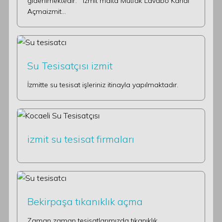
giderilmektedir. izmit malta Mutfak Lavabo Kanal
Açmaizmit…
Su Tesisatçısı izmit
İzmitte su tesisat işleriniz itinayla yapılmaktadır.
izmit su tesisat firmaları
Bekirpaşa tıkanıklık açma
Zaman zaman tesisatlarımızda tıkanıklık