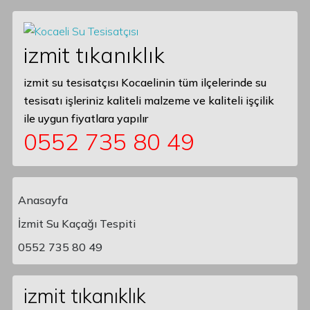
izmit tıkanıklık
izmit su tesisatçısı Kocaelinin tüm ilçelerinde su
tesisatı işleriniz kaliteli malzeme ve kaliteli işçilik
ile uygun fiyatlara yapılır
0552 735 80 49
Anasayfa
İzmit Su Kaçağı Tespiti
Main Navigation
0552 735 80 49
izmit tıkanıklık