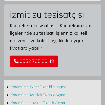
izmit su tesisatçısı
Kocaeli Su Tesisatçısı - Kocaelinin tüm
ilçelerinde su tesisatı işleriniz kaliteli
malzeme ve kaliteli işçilik ile uygun
fiyatlara yapılır
0552 735 80 49
Karamürsel Gider Tıkanıklığı Açma
Karamürsel Mutfak Tıkanık Açma
Karamürsel tuvalet Tıkanık Açma