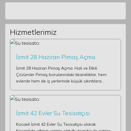
Hizmetlerimiz
İzmit 28 Haziran Pimaş Açma
İzmit 28 Haziran Pimaş Açma: Hızlı ve Etkili
Çözümler Pimaş borularındaki tıkanıklıklar, hem
evlerde hem de iş yerlerinde büyük sıkıntılara…
İzmit 42 Evler Su Tesisatçısı
Kocaeli İzmit 42 Evler Su Tesisatçısı olarak
Kocaeli’de yılların vermiş olduğu tecrübe ile sizlere