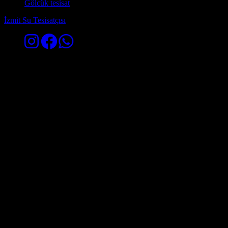
Gölcük tesisat
İzmit Su Tesisatçısı